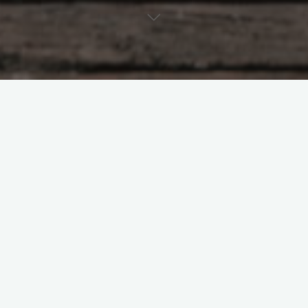
Idees en gedagtes