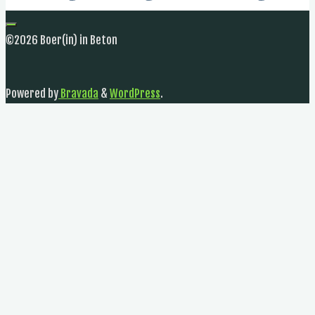
©2026 Boer(in) in Beton
Powered by
Bravada
&
WordPress
.