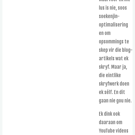
lus is nie, soos
soekenjin-
optimalisering
en om
opsommings te
skep vir die blog-
artikels wat ek
skryf. Maar ja,
die eintlike
skryfwerk doen
ek sélf. En dit
gaan nie gou nie.
Ek dink ook
daaraan om
YouTube videos