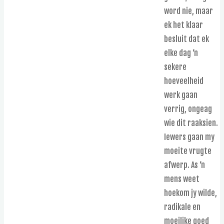
word nie, maar
ek het klaar
besluit dat ek
elke dag ‘n
sekere
hoeveelheid
werk gaan
verrig, ongeag
wie dit raaksien.
Iewers gaan my
moeite vrugte
afwerp. As ‘n
mens weet
hoekom jy wilde,
radikale en
moeilike goed