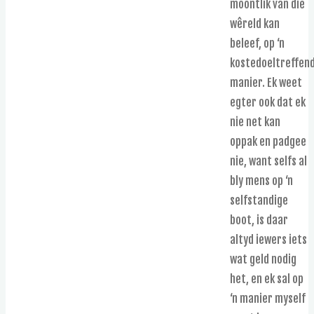
moontlik van die
wêreld kan
beleef, op ‘n
kostedoeltreffen
manier. Ek weet
egter ook dat ek
nie net kan
oppak en padgee
nie, want selfs al
bly mens op ‘n
selfstandige
boot, is daar
altyd iewers iets
wat geld nodig
het, en ek sal op
‘n manier myself