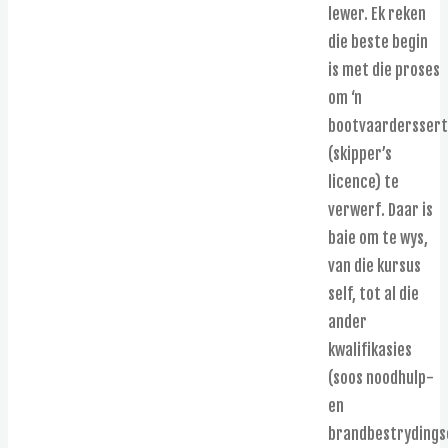
lewer. Ek reken
die beste begin
is met die proses
om ‘n
bootvaarderssert
(skipper’s
licence) te
verwerf. Daar is
baie om te wys,
van die kursus
self, tot al die
ander
kwalifikasies
(soos noodhulp-
en
brandbestrydingse