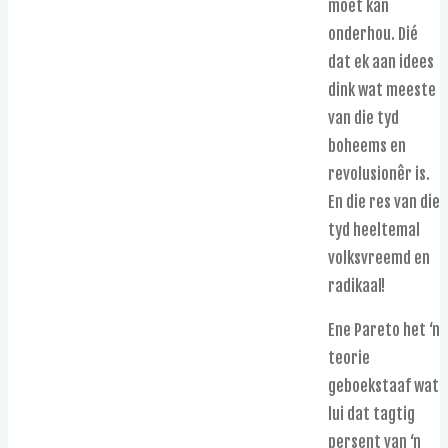
moet kan
onderhou. Dié
dat ek aan idees
dink wat meeste
van die tyd
boheems en
revolusionêr is.
En die res van die
tyd heeltemal
volksvreemd en
radikaal!
Ene Pareto het ‘n
teorie
geboekstaaf wat
lui dat tagtig
persent van ‘n