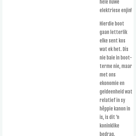
hele nuwe
elektriese enjin!
Hierdie boot
gaan letterlik
elke sent kos
wat ek het. Dis
nie baie in boot-
terme nie, maar
met ons
ekonomie en
geldeenheid wat
relatief in sy
hêppie kanon in
is, is dit ‘n
koninklike
bedrag.