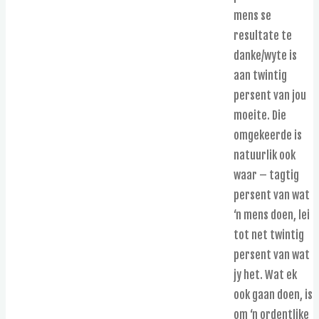
mens se
resultate te
danke/wyte is
aan twintig
persent van jou
moeite. Die
omgekeerde is
natuurlik ook
waar – tagtig
persent van wat
‘n mens doen, lei
tot net twintig
persent van wat
jy het. Wat ek
ook gaan doen, is
om ‘n ordentlike