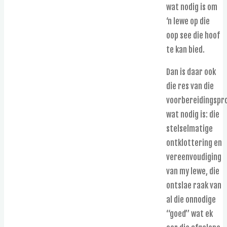
wat nodig is om
‘n lewe op die
oop see die hoof
te kan bied.
Dan is daar ook
die res van die
voorbereidingspr
wat nodig is: die
stelselmatige
ontklottering en
vereenvoudiging
van my lewe, die
ontslae raak van
al die onnodige
“goed” wat ek