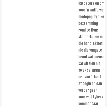
katoeters en om
soos ‘n wafferse
modepop by elke
bestemming
rond te flans,
skemerkelkie in
die hand. Ek het
nie die vaagste
benul wat mense
sal wil sien nie,
so ek sal maar
net van ‘n kant
af begin en dan
verder gaan
soos wat kykers
kommentaar