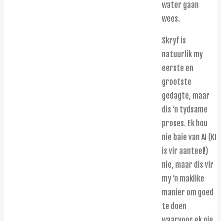
water gaan
wees.
Skryf is
natuurlik my
eerste en
grootste
gedagte, maar
dis ‘n tydsame
proses. Ek hou
nie baie van AI (KI
is vir aanteel!)
nie, maar dis vir
my ‘n maklike
manier om goed
te doen
waarvoor ek nie