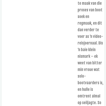
te maak van die
proses van boot
soek en
regmaak, en dit
dan verder te
voer as ‘n video-
reisjoernaal. Dis
‘n baie klein
nismark – ek
weet van bitter
min vroue wat
solo-
bootvaarders is,
en hulle is
omtrent almal
op seiljagte. So