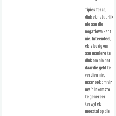
Tipies Tessa,
dink ek natuurlik
nie aan die
negatiewe kant
nie. Inteendeel,
ek is besig om
aan maniere te
dink om nie net
daardie geld te
verdien nie,
maar ook om vir
my ‘n inkomste
te genereer
terwyl ek
meestal op die