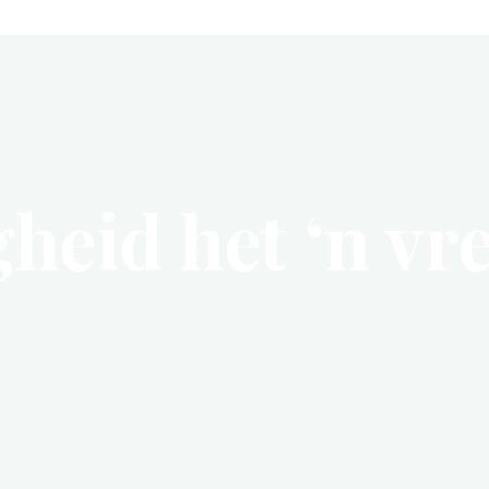
gheid het ‘n v