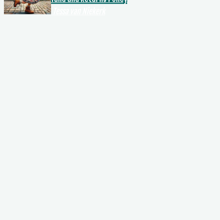
Tessa van Niekerk